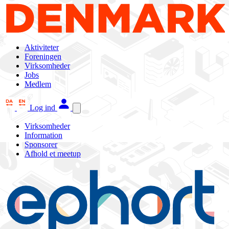
Aktiviteter
Foreningen
Virksomheder
Jobs
Medlem
Log ind
Virksomheder
Information
Sponsorer
Afhold et meetup