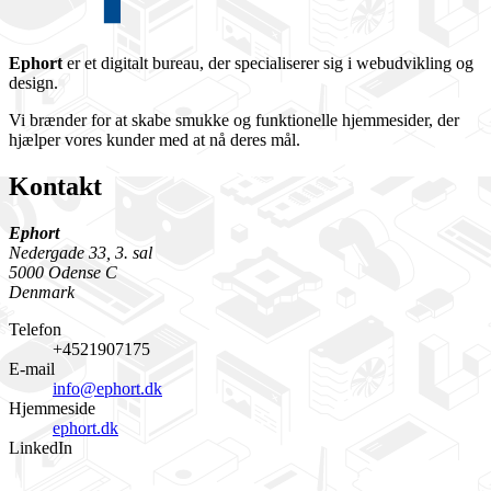
Ephort
er et digitalt bureau, der specialiserer sig i webudvikling og
design.
Vi brænder for at skabe smukke og funktionelle hjemmesider, der
hjælper vores kunder med at nå deres mål.
Kontakt
Ephort
Nedergade 33, 3. sal
5000 Odense C
Denmark
Telefon
+4521907175
E-mail
info@ephort.dk
Hjemmeside
ephort.dk
LinkedIn