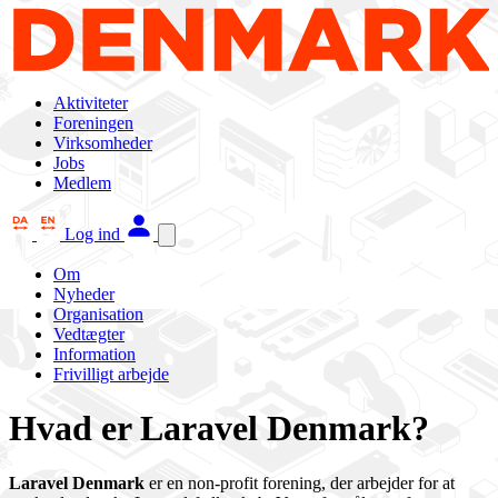
Aktiviteter
Foreningen
Virksomheder
Jobs
Medlem
Log ind
Om
Nyheder
Organisation
Vedtægter
Information
Frivilligt arbejde
Hvad er Laravel Denmark?
Laravel Denmark
er en non-profit forening, der arbejder for at