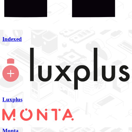
Indexed
Luxplus
Monta