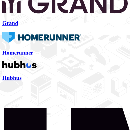
Grand
Homerunner
Hubhus