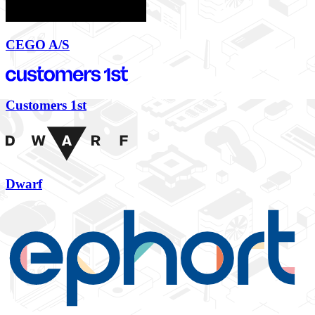
CEGO A/S
Customers 1st
Dwarf