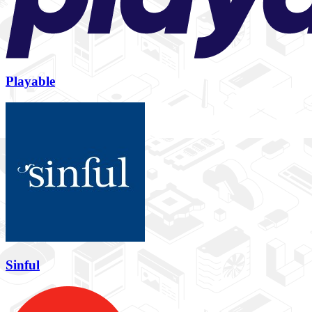
Playable
Sinful