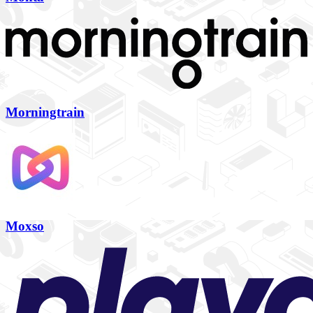
Morningtrain
Moxso