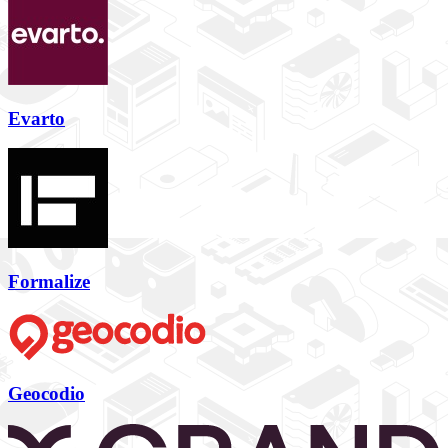
Evarto
Formalize
Geocodio