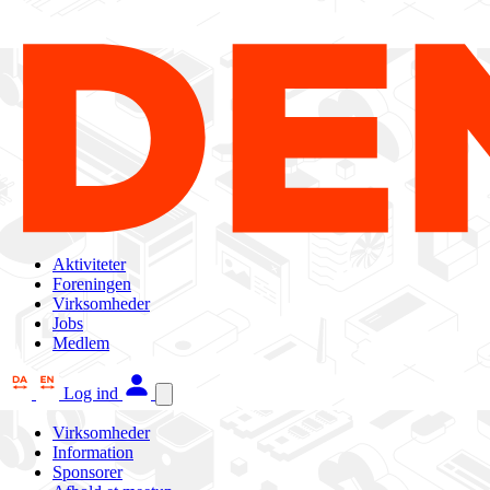
Aktiviteter
Foreningen
Virksomheder
Jobs
Medlem
Log ind
Virksomheder
Information
Sponsorer