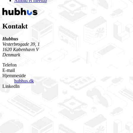
Afhold et meetup
Kontakt
Hubhus
Vesterbrogade 39, 1
1620 København V
Denmark
Telefon
E-mail
Hjemmeside
hubhus.dk
LinkedIn