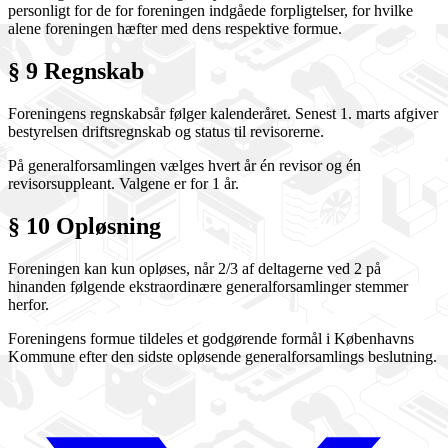
personligt for de for foreningen indgåede forpligtelser, for hvilke
alene foreningen hæfter med dens respektive formue.
§ 9 Regnskab
Foreningens regnskabsår følger kalenderåret. Senest 1. marts afgiver
bestyrelsen driftsregnskab og status til revisorerne.
På generalforsamlingen vælges hvert år én revisor og én
revisorsuppleant. Valgene er for 1 år.
§ 10 Opløsning
Foreningen kan kun opløses, når 2/3 af deltagerne ved 2 på
hinanden følgende ekstraordinære generalforsamlinger stemmer
herfor.
Foreningens formue tildeles et godgørende formål i Københavns
Kommune efter den sidste opløsende generalforsamlings beslutning.