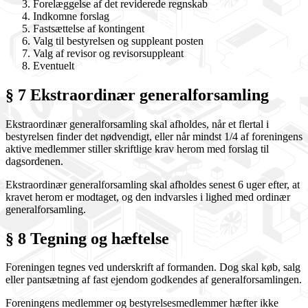
Forelæggelse af det reviderede regnskab
Indkomne forslag
Fastsættelse af kontingent
Valg til bestyrelsen og suppleant posten
Valg af revisor og revisorsuppleant
Eventuelt
§ 7 Ekstraordinær generalforsamling
Ekstraordinær generalforsamling skal afholdes, når et flertal i
bestyrelsen finder det nødvendigt, eller når mindst 1/4 af foreningens
aktive medlemmer stiller skriftlige krav herom med forslag til
dagsordenen.
Ekstraordinær generalforsamling skal afholdes senest 6 uger efter, at
kravet herom er modtaget, og den indvarsles i lighed med ordinær
generalforsamling.
§ 8 Tegning og hæftelse
Foreningen tegnes ved underskrift af formanden. Dog skal køb, salg
eller pantsætning af fast ejendom godkendes af generalforsamlingen.
Foreningens medlemmer og bestyrelsesmedlemmer hæfter ikke