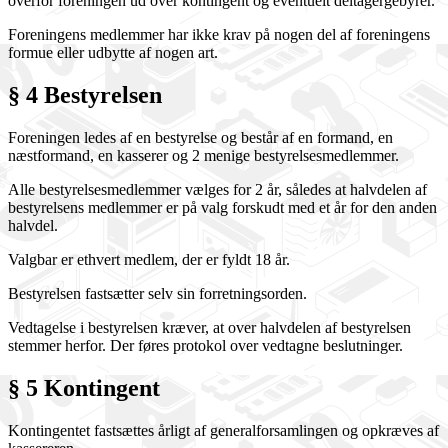
overfor foreningen ud over kontingent og eventuelt deltagergebyrer.
Foreningens medlemmer har ikke krav på nogen del af foreningens
formue eller udbytte af nogen art.
§ 4 Bestyrelsen
Foreningen ledes af en bestyrelse og består af en formand, en
næstformand, en kasserer og 2 menige bestyrelsesmedlemmer.
Alle bestyrelsesmedlemmer vælges for 2 år, således at halvdelen af
bestyrelsens medlemmer er på valg forskudt med et år for den anden
halvdel.
Valgbar er ethvert medlem, der er fyldt 18 år.
Bestyrelsen fastsætter selv sin forretningsorden.
Vedtagelse i bestyrelsen kræver, at over halvdelen af bestyrelsen
stemmer herfor. Der føres protokol over vedtagne beslutninger.
§ 5 Kontingent
Kontingentet fastsættes årligt af generalforsamlingen og opkræves af