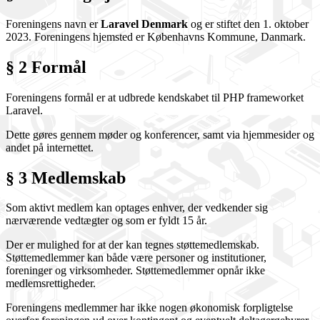
Foreningens navn er
Laravel Denmark
og er stiftet den 1. oktober
2023. Foreningens hjemsted er Københavns Kommune, Danmark.
§ 2 Formål
Foreningens formål er at udbrede kendskabet til PHP frameworket
Laravel.
Dette gøres gennem møder og konferencer, samt via hjemmesider og
andet på internettet.
§ 3 Medlemskab
Som aktivt medlem kan optages enhver, der vedkender sig
nærværende vedtægter og som er fyldt 15 år.
Der er mulighed for at der kan tegnes støttemedlemskab.
Støttemedlemmer kan både være personer og institutioner,
foreninger og virksomheder. Støttemedlemmer opnår ikke
medlemsrettigheder.
Foreningens medlemmer har ikke nogen økonomisk forpligtelse