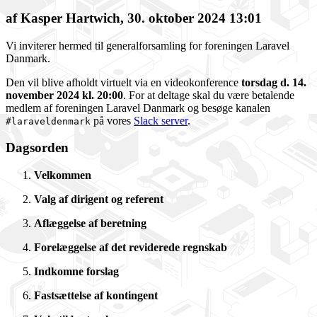
af Kasper Hartwich, 30. oktober 2024 13:01
Vi inviterer hermed til generalforsamling for foreningen Laravel
Danmark.
Den vil blive afholdt virtuelt via en videokonference
torsdag d. 14.
november 2024 kl. 20:00
. For at deltage skal du være betalende
medlem af foreningen Laravel Danmark og besøge kanalen
på vores
Slack server
.
#laraveldenmark
Dagsorden
Velkommen
Valg af dirigent og referent
Aflæggelse af beretning
Forelæggelse af det reviderede regnskab
Indkomne forslag
Fastsættelse af kontingent