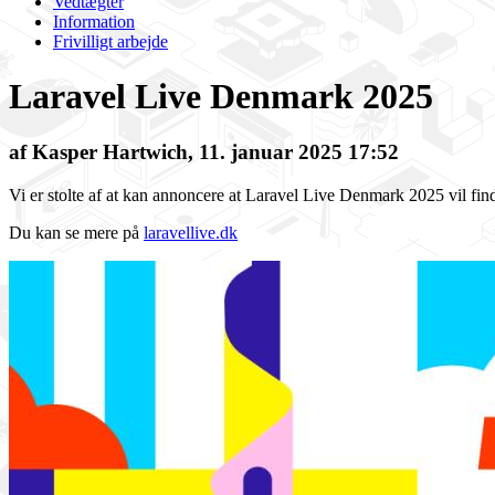
Vedtægter
Information
Frivilligt arbejde
Laravel Live Denmark 2025
af Kasper Hartwich, 11. januar 2025 17:52
Vi er stolte af at kan annoncere at Laravel Live Denmark 2025 vil fin
Du kan se mere på
laravellive.dk