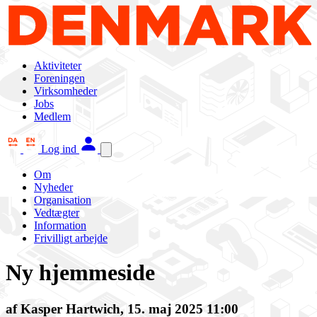
Aktiviteter
Foreningen
Virksomheder
Jobs
Medlem
Log ind
Om
Nyheder
Organisation
Vedtægter
Information
Frivilligt arbejde
Ny hjemmeside
af Kasper Hartwich, 15. maj 2025 11:00