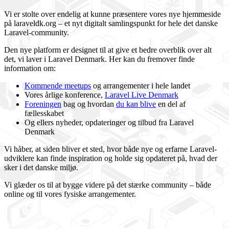
Vi er stolte over endelig at kunne præsentere vores nye hjemmeside
på laraveldk.org – et nyt digitalt samlingspunkt for hele det danske
Laravel-community.
Den nye platform er designet til at give et bedre overblik over alt
det, vi laver i Laravel Denmark. Her kan du fremover finde
information om:
Kommende meetups
og arrangementer i hele landet
Vores årlige konference,
Laravel Live Denmark
Foreningen
bag og hvordan
du kan blive
en del af
fællesskabet
Og ellers nyheder, opdateringer og tilbud fra Laravel
Denmark
Vi håber, at siden bliver et sted, hvor både nye og erfarne Laravel-
udviklere kan finde inspiration og holde sig opdateret på, hvad der
sker i det danske miljø.
Vi glæder os til at bygge videre på det stærke community – både
online og til vores fysiske arrangementer.